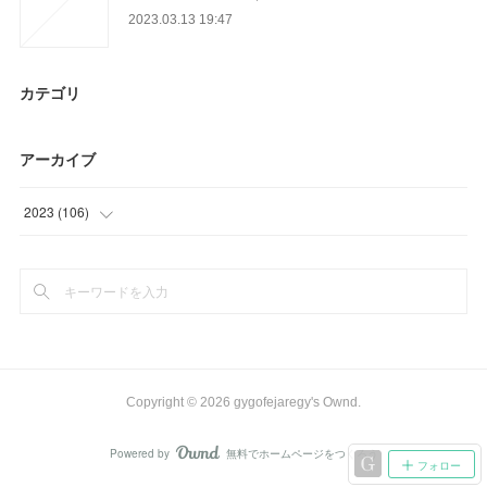
2023.03.13 19:47
カテゴリ
アーカイブ
2023
(
106
)
(
28
)
(
55
)
(
23
)
Copyright ©
2026
gygofejaregy's Ownd
.
Powered by
無料でホームページをつくろう
AmebaOwnd
フォロー