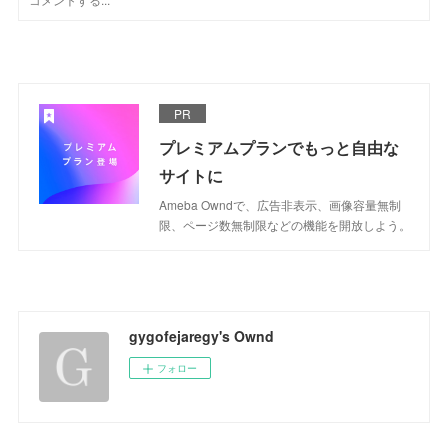
PR
プレミアムプランでもっと自由な
サイトに
Ameba Owndで、広告非表示、画像容量無制
限、ページ数無制限などの機能を開放しよう。
gygofejaregy's Ownd
フォロー