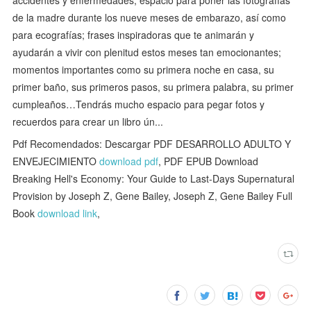
accidentes y enfermedades; espacio para poner las fotografías
de la madre durante los nueve meses de embarazo, así como
para ecografías; frases inspiradoras que te animarán y
ayudarán a vivir con plenitud estos meses tan emocionantes;
momentos importantes como su primera noche en casa, su
primer baño, sus primeros pasos, su primera palabra, su primer
cumpleaños…Tendrás mucho espacio para pegar fotos y
recuerdos para crear un libro ún...
Pdf Recomendados: Descargar PDF DESARROLLO ADULTO Y
ENVEJECIMIENTO
download pdf
, PDF EPUB Download
Breaking Hell's Economy: Your Guide to Last-Days Supernatural
Provision by Joseph Z, Gene Bailey, Joseph Z, Gene Bailey Full
Book
download link
,